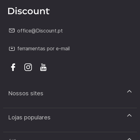
office@Discount.pt
ferramentas por e-mail
Nossos sites
discount.pt
Lojas populares
discount.sk
discount.ar
Cupão de desconto Zooplus
discount.ro