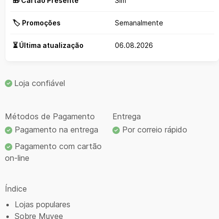
🎁 Cartão Presente
Sim
🏷️ Promoções
Semanalmente
⏳ Última atualização
06.08.2026
Loja confiável
Métodos de Pagamento
Entrega
Pagamento na entrega
Por correio rápido
Pagamento com cartão
on-line
Índice
Lojas populares
Sobre Muvee