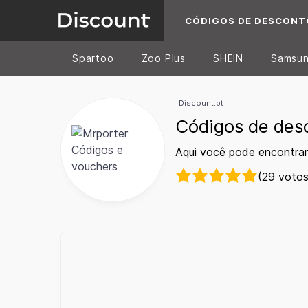
CÓDIGOS DE DESCONT
Spartoo
Zoo Plus
SHEIN
Samsu
Discount.pt
Códigos de des
Aqui você pode encontrar
(29 votos