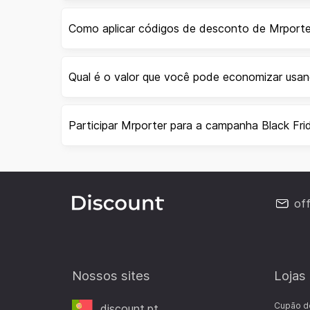
Como aplicar códigos de desconto de Mrporte
Qual é o valor que você pode economizar usa
Participar Mrporter para a campanha Black Fri
of
Nossos sites
Lojas
Cupão d
discount.pt