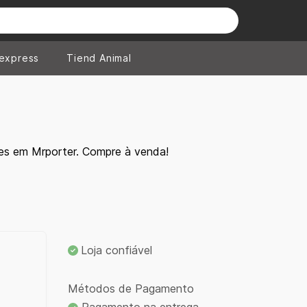
iexpress
Tiend Animal
es em Mrporter. Compre à venda!
Loja confiável
Métodos de Pagamento