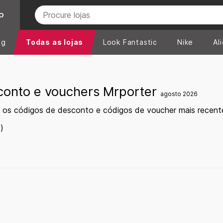
O
ng
Todas as lojas
Look Fantastic
Nike
Al
conto e vouchers Mrporter
agosto 2026
 os códigos de desconto e códigos de voucher mais recent
)