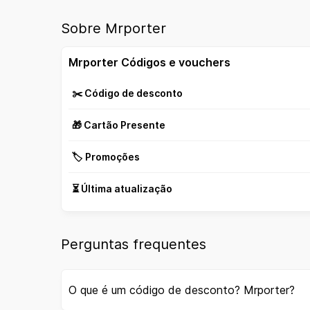
Sobre Mrporter
Mrporter Códigos e vouchers
✂️ Código de desconto
🎁 Cartão Presente
🏷️ Promoções
⏳ Última atualização
Perguntas frequentes
O que é um código de desconto? Mrporter?