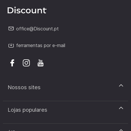
office@Discount.pt
ferramentas por e-mail
Nossos sites
discount.pt
Lojas populares
discount.sk
discount.ar
Cupão de desconto Zooplus
discount.ro