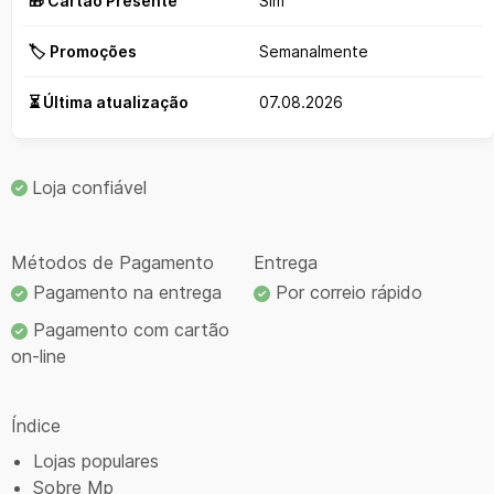
🎁 Cartão Presente
Sim
🏷️ Promoções
Semanalmente
⏳ Última atualização
07.08.2026
Loja confiável
Métodos de Pagamento
Entrega
Pagamento na entrega
Por correio rápido
Pagamento com cartão
on-line
Índice
Lojas populares
Sobre Mp