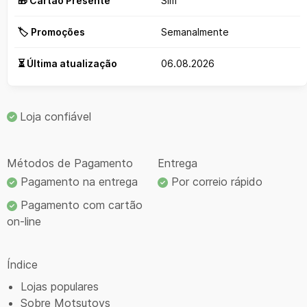
🎁 Cartão Presente
Sim
🏷️ Promoções
Semanalmente
⏳ Última atualização
06.08.2026
Loja confiável
Métodos de Pagamento
Entrega
Pagamento na entrega
Por correio rápido
Pagamento com cartão
on-line
Índice
Lojas populares
Sobre Motsutoys