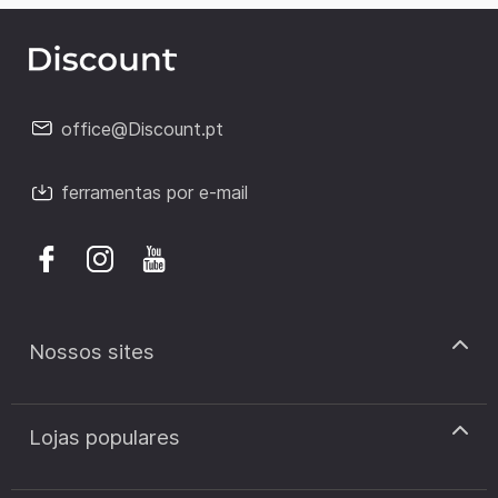
office@Discount.pt
ferramentas por e-mail
Nossos sites
discount.pt
Lojas populares
discount.sk
discount.ar
Cupão de desconto Zooplus