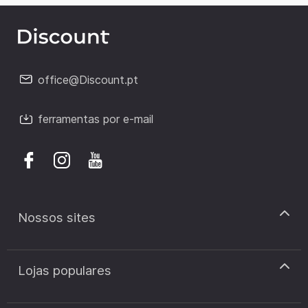
office@Discount.pt
ferramentas por e-mail
Nossos sites
discount.pt
Lojas populares
discount.sk
discount.ar
Cupão de desconto Zooplus