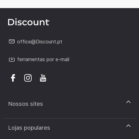
office@Discount.pt
ferramentas por e-mail
Nossos sites
discount.pt
Lojas populares
discount.sk
discount.ar