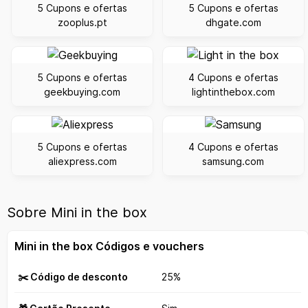
5 Cupons e ofertas
5 Cupons e ofertas
zooplus.pt
dhgate.com
5 Cupons e ofertas
4 Cupons e ofertas
geekbuying.com
lightinthebox.com
5 Cupons e ofertas
4 Cupons e ofertas
aliexpress.com
samsung.com
Sobre Mini in the box
Mini in the box Códigos e vouchers
✂️ Código de desconto
25%