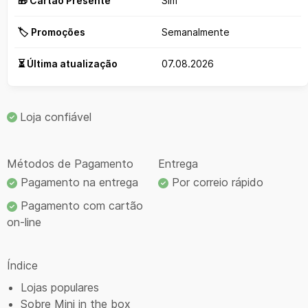
🎁 Cartão Presente
Sim
🏷️ Promoções
Semanalmente
⏳ Última atualização
07.08.2026
Loja confiável
Métodos de Pagamento
Entrega
Pagamento na entrega
Por correio rápido
Pagamento com cartão
on-line
Índice
Lojas populares
Sobre Mini in the box