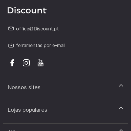
office@Discount.pt
ferramentas por e-mail
Nossos sites
discount.pt
Lojas populares
discount.sk
discount.ar
Cupão de desconto Zooplus
discount.ro