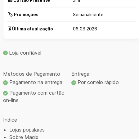
🎁 Cartão Presente
Sim
🏷️ Promoções
Semanalmente
⏳ Última atualização
06.08.2026
Loja confiável
Métodos de Pagamento
Entrega
Pagamento na entrega
Por correio rápido
Pagamento com cartão
on-line
Índice
Lojas populares
Sobre Magix