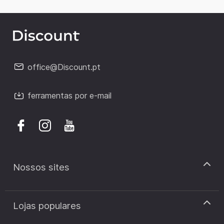
office@Discount.pt
ferramentas por e-mail
Nossos sites
discount.pt
Lojas populares
discount.sk
discount.ar