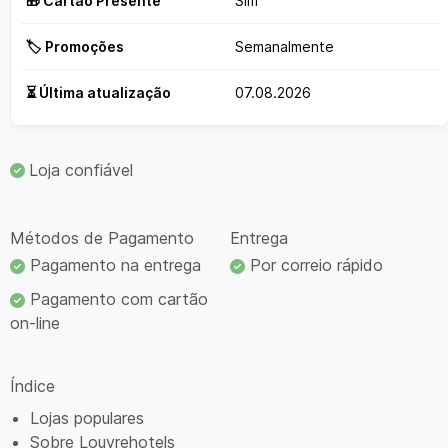
🎁 Cartão Presente
Sim
🏷️ Promoções
Semanalmente
⏳ Última atualização
07.08.2026
Loja confiável
Métodos de Pagamento
Entrega
Pagamento na entrega
Por correio rápido
Pagamento com cartão
on-line
Índice
Lojas populares
Sobre Louvrehotels