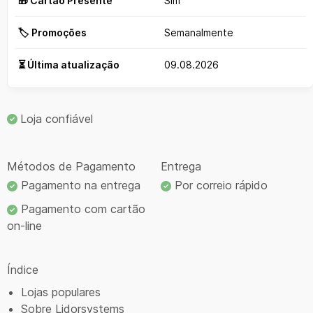
🎁 Cartão Presente
Sim
🏷️ Promoções
Semanalmente
⏳ Última atualização
09.08.2026
Loja confiável
Métodos de Pagamento
Entrega
Pagamento na entrega
Por correio rápido
Pagamento com cartão
on-line
Índice
Lojas populares
Sobre Lidorsystems