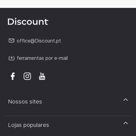
office@Discount.pt
ferramentas por e-mail
Nossos sites
discount.pt
Lojas populares
discount.sk
discount.ar