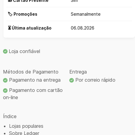
🎁 Cartão Presente
Sim
🏷️ Promoções
Semanalmente
⏳ Última atualização
06.08.2026
Loja confiável
Métodos de Pagamento
Entrega
Pagamento na entrega
Por correio rápido
Pagamento com cartão
on-line
Índice
Lojas populares
Sobre Ledger