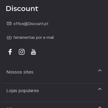
office@Discount.pt
ferramentas por e-mail
Nossos sites
discount.pt
Lojas populares
discount.sk
discount.ar
Cupão de desconto Zooplus
discount.ro