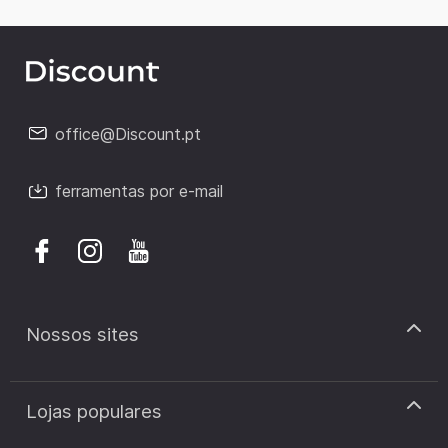
office@Discount.pt
ferramentas por e-mail
Nossos sites
discount.pt
Lojas populares
discount.sk
discount.ar