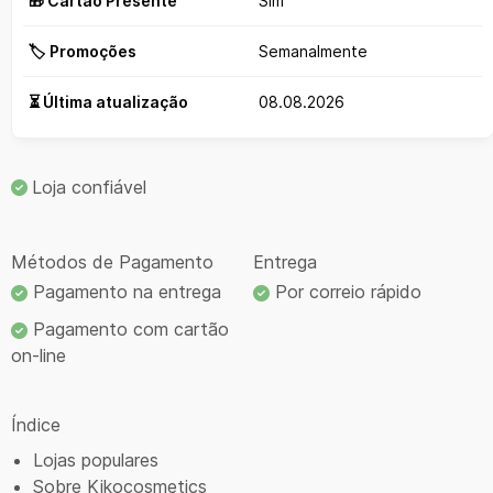
🎁 Cartão Presente
Sim
🏷️ Promoções
Semanalmente
⏳ Última atualização
08.08.2026
Loja confiável
Métodos de Pagamento
Entrega
Pagamento na entrega
Por correio rápido
Pagamento com cartão
on-line
Índice
Lojas populares
Sobre Kikocosmetics