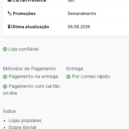
🎁 Cartão Presente
Sim
🏷️ Promoções
Semanalmente
⏳ Última atualização
06.08.2026
Loja confiável
Métodos de Pagamento
Entrega
Pagamento na entrega
Por correio rápido
Pagamento com cartão
on-line
Índice
Lojas populares
Sobre Keytel