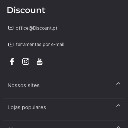
office@Discount.pt
ferramentas por e-mail
Nossos sites
discount.pt
Lojas populares
discount.sk
discount.ar
Cupão de desconto Zooplus
discount.ro