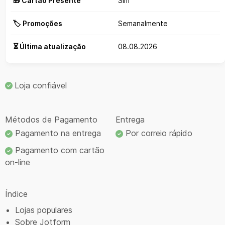
🎁 Cartão Presente
Sim
🏷️ Promoções
Semanalmente
⏳ Última atualização
08.08.2026
Loja confiável
Métodos de Pagamento
Entrega
Pagamento na entrega
Por correio rápido
Pagamento com cartão
on-line
Índice
Lojas populares
Sobre Jotform