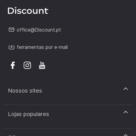
office@Discount.pt
ferramentas por e-mail
Nossos sites
discount.pt
Lojas populares
discount.sk
discount.ar
Cupão de desconto Zooplus
discount.ro