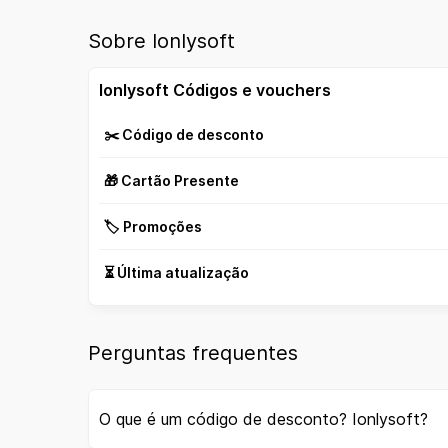
Sobre Ionlysoft
Ionlysoft Códigos e vouchers
✂️ Código de desconto
🎁 Cartão Presente
🏷️ Promoções
⏳ Última atualização
Perguntas frequentes
O que é um código de desconto? Ionlysoft?