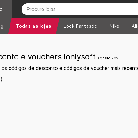
O
ng
Todas as lojas
Look Fantastic
Nike
Al
onto e vouchers Ionlysoft
agosto 2026
 os códigos de desconto e códigos de voucher mais recent
)