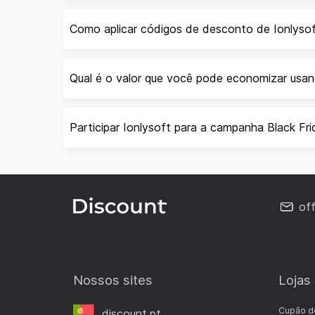
Como aplicar códigos de desconto de Ionlyso
Qual é o valor que você pode economizar usa
Participar Ionlysoft para a campanha Black Fr
of
Nossos sites
Lojas
Cupão d
discount.pt