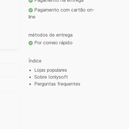
Pagamento na entrega
Pagamento com cartão on-
line
métodos de entrega
Por correio rápido
Índice
Lojas populares
Sobre Ionlysoft
Perguntas frequentes