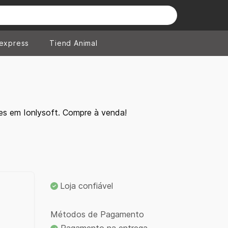
iexpress
Tiend Animal
es em Ionlysoft. Compre à venda!
Loja confiável
Métodos de Pagamento