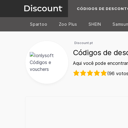
CÓDIGOS DE DESCONT
Spartoo
Zoo Plus
SHEIN
Samsu
Discount.pt
Códigos de desc
Aqui você pode encontrar
(96 votos