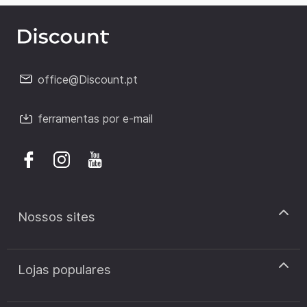
office@Discount.pt
ferramentas por e-mail
Nossos sites
discount.pt
Lojas populares
discount.sk
discount.ar
Cupão de desconto Zooplus