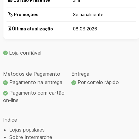
🎁 Cartão Presente
Sim
🏷️ Promoções
Semanalmente
⏳ Última atualização
08.08.2026
Loja confiável
Métodos de Pagamento
Entrega
Pagamento na entrega
Por correio rápido
Pagamento com cartão
on-line
Índice
Lojas populares
Sobre Intermarche