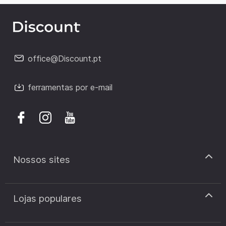
office@Discount.pt
ferramentas por e-mail
Nossos sites
discount.pt
Lojas populares
discount.sk
discount.ar
Cupão de desconto Zooplus