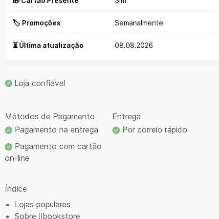
🎁 Cartão Presente
Sim
🏷️ Promoções
Semanalmente
⏳ Última atualização
08.08.2026
Loja confiável
Métodos de Pagamento
Entrega
Pagamento na entrega
Por correio rápido
Pagamento com cartão
on-line
Índice
Lojas populares
Sobre Ilbookstore