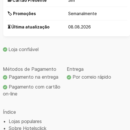
🎁 Cartão Presente
Sim
🏷️ Promoções
Semanalmente
⏳ Última atualização
08.08.2026
Loja confiável
Métodos de Pagamento
Entrega
Pagamento na entrega
Por correio rápido
Pagamento com cartão
on-line
Índice
Lojas populares
Sobre Hotelsclick