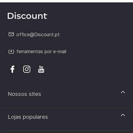
office@Discount.pt
ferramentas por e-mail
Nossos sites
discount.pt
Lojas populares
discount.sk
discount.ar
Cupão de desconto Zooplus