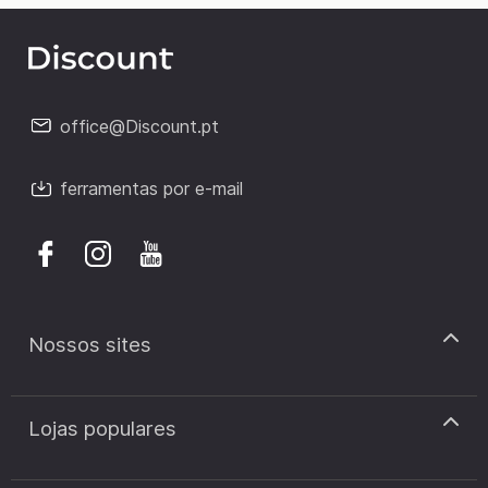
office@Discount.pt
ferramentas por e-mail
Nossos sites
discount.pt
Lojas populares
discount.sk
discount.ar
Cupão de desconto Zooplus