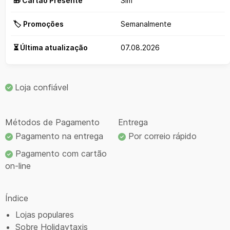
🎁 Cartão Presente
Sim
🏷️ Promoções
Semanalmente
⏳ Última atualização
07.08.2026
Loja confiável
Métodos de Pagamento
Entrega
Pagamento na entrega
Por correio rápido
Pagamento com cartão
on-line
Índice
Lojas populares
Sobre Holidaytaxis