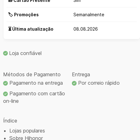
🎁 Cartão Presente
Sim
🏷️ Promoções
Semanalmente
⏳ Última atualização
08.08.2026
Loja confiável
Métodos de Pagamento
Entrega
Pagamento na entrega
Por correio rápido
Pagamento com cartão
on-line
Índice
Lojas populares
Sobre Hihonor