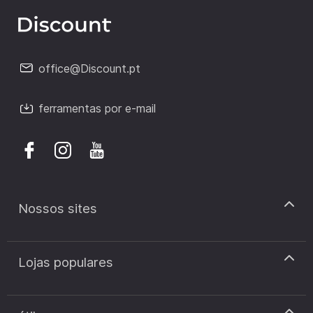
office@Discount.pt
ferramentas por e-mail
Nossos sites
discount.pt
Lojas populares
discount.sk
discount.ar
Cupão de desconto Zooplus
discount.ro