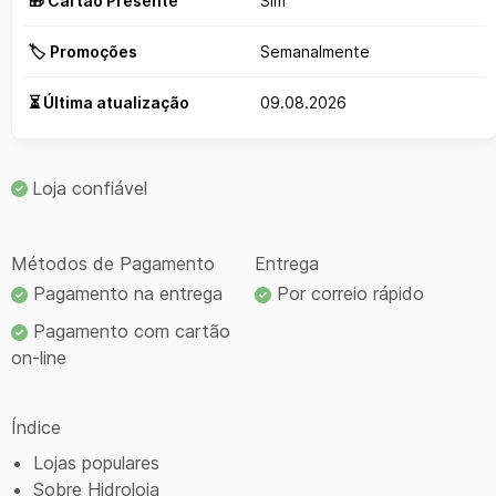
🎁 Cartão Presente
Sim
🏷️ Promoções
Semanalmente
⏳ Última atualização
09.08.2026
Loja confiável
Métodos de Pagamento
Entrega
Pagamento na entrega
Por correio rápido
Pagamento com cartão
on-line
Índice
Lojas populares
Sobre Hidroloja