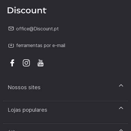
office@Discount.pt
ferramentas por e-mail
Nossos sites
discount.pt
Lojas populares
discount.sk
discount.ar
Cupão de desconto Zooplus
discount.ro