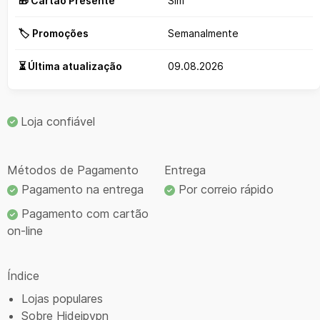
🎁 Cartão Presente
Sim
🏷️ Promoções
Semanalmente
⏳ Última atualização
09.08.2026
Loja confiável
Métodos de Pagamento
Entrega
Pagamento na entrega
Por correio rápido
Pagamento com cartão
on-line
Índice
Lojas populares
Sobre Hideipvpn