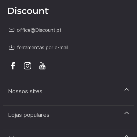
office@Discount.pt
ferramentas por e-mail
Nossos sites
discount.pt
Lojas populares
discount.sk
discount.ar
Cupão de desconto Zooplus
discount.ro