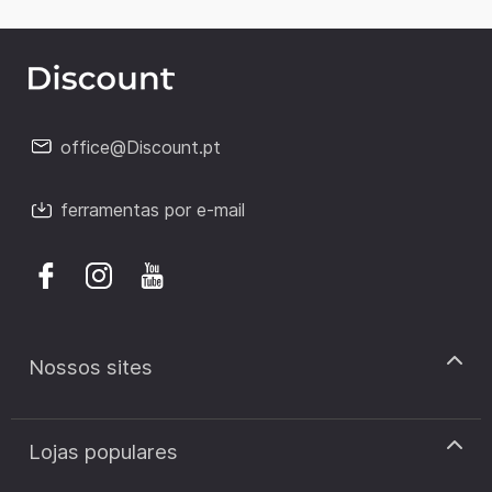
office@Discount.pt
ferramentas por e-mail
Nossos sites
discount.pt
Lojas populares
discount.sk
discount.ar