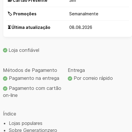
🎁 Cartão Presente
Sim
🏷️ Promoções
Semanalmente
⏳ Última atualização
08.08.2026
Loja confiável
Métodos de Pagamento
Entrega
Pagamento na entrega
Por correio rápido
Pagamento com cartão
on-line
Índice
Lojas populares
Sobre Generationzero