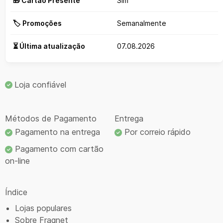
🎁 Cartão Presente
Sim
🏷️ Promoções
Semanalmente
⏳ Última atualização
07.08.2026
Loja confiável
Métodos de Pagamento
Entrega
Pagamento na entrega
Por correio rápido
Pagamento com cartão
on-line
Índice
Lojas populares
Sobre Fragnet