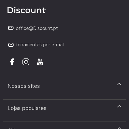
office@Discount.pt
ferramentas por e-mail
Nossos sites
discount.pt
Lojas populares
discount.sk
discount.ar
Cupão de desconto Zooplus
discount.ro