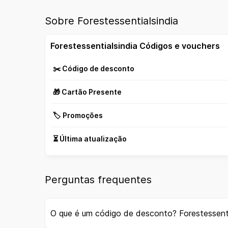
Sobre Forestessentialsindia
Forestessentialsindia Códigos e vouchers
✂️ Código de desconto
🎁 Cartão Presente
🏷️ Promoções
⏳ Última atualização
Perguntas frequentes
O que é um código de desconto? Forestessenti