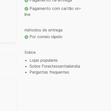
Pagamento na entrega
Pagamento com cartão on-
line
métodos de entrega
Por correio rápido
Índice
Lojas populares
Sobre Forestessentialsindia
Perguntas frequentes