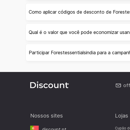
Como aplicar códigos de desconto de Forestes
Qual é o valor que você pode economizar usan
Participar Forestessentialsindia para a campan
of
Nossos sites
Lojas
Cupão d
discount.pt