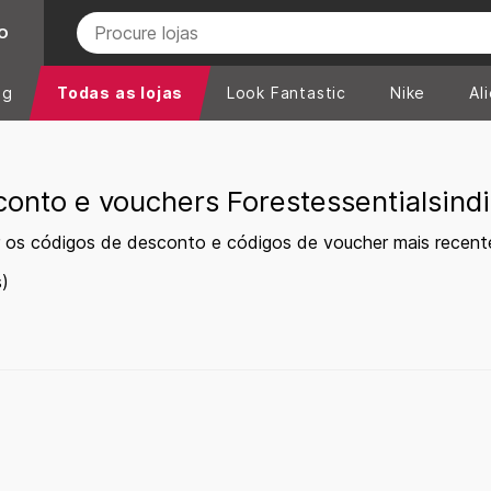
O
ng
Todas as lojas
Look Fantastic
Nike
Al
onto e vouchers Forestessentialsind
 os códigos de desconto e códigos de voucher mais recente
)