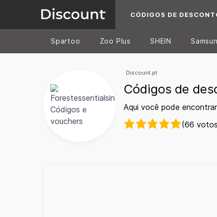
CÓDIGOS DE DESCONT
Spartoo
Zoo Plus
SHEIN
Samsu
Discount.pt
Códigos de desc
Aqui você pode encontrar
(66 votos