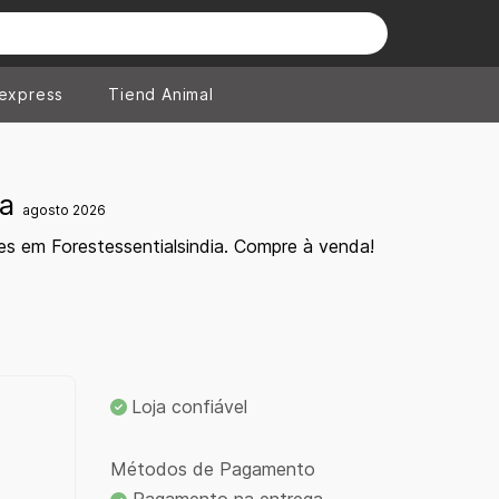
iexpress
Tiend Animal
ia
agosto 2026
s em Forestessentialsindia. Compre à venda!
Loja confiável
Métodos de Pagamento