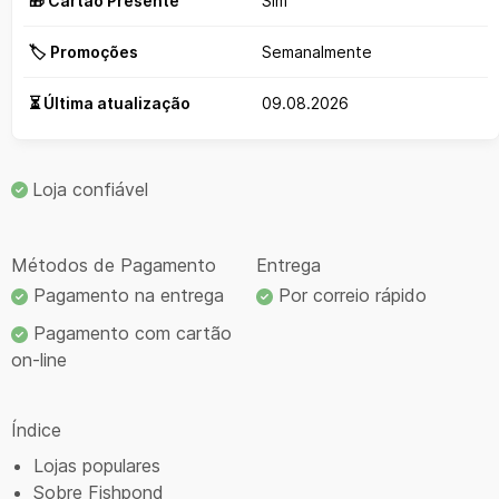
🎁 Cartão Presente
Sim
🏷️ Promoções
Semanalmente
⏳ Última atualização
09.08.2026
Loja confiável
Métodos de Pagamento
Entrega
Pagamento na entrega
Por correio rápido
Pagamento com cartão
on-line
Índice
Lojas populares
Sobre Fishpond