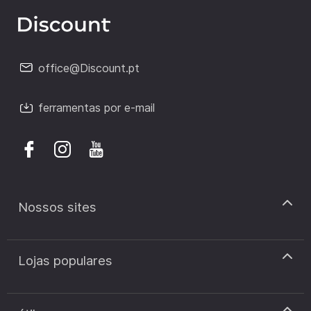
office@Discount.pt
ferramentas por e-mail
Nossos sites
discount.pt
Lojas populares
discount.sk
discount.ar
Cupão de desconto Zooplus
discount.ro