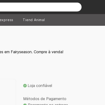
iexpress
Tiend Animal
es em Fairyseason. Compre à venda!
Loja confiável
Métodos de Pagamento