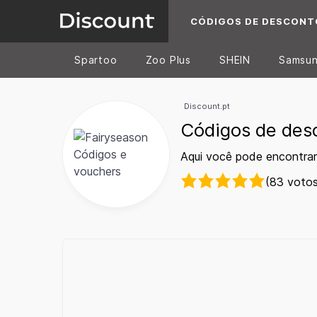
CÓDIGOS DE DESCONT
Spartoo
Zoo Plus
SHEIN
Samsu
Discount.pt
Códigos de des
Aqui você pode encontrar
(83 votos