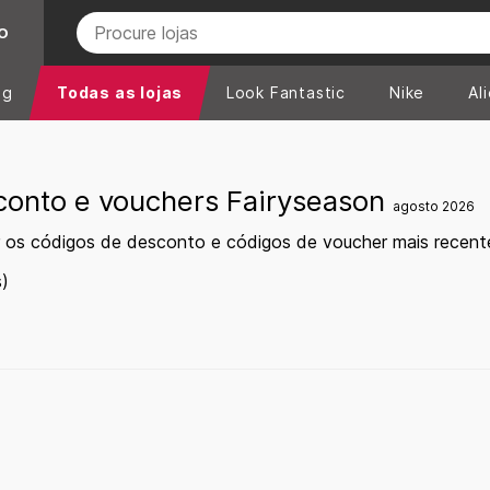
O
ng
Todas as lojas
Look Fantastic
Nike
Al
conto e vouchers Fairyseason
agosto 2026
 os códigos de desconto e códigos de voucher mais recent
)