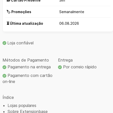
🎁 Cartão Presente
Sim
🏷️ Promoções
Semanalmente
⏳ Última atualização
06.08.2026
Loja confiável
Métodos de Pagamento
Entrega
Pagamento na entrega
Por correio rápido
Pagamento com cartão
on-line
Índice
Lojas populares
Sobre Extensionbase