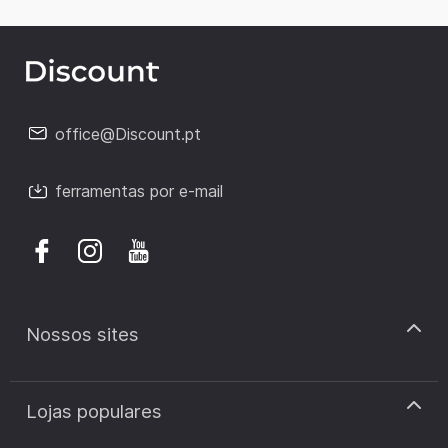
office@Discount.pt
ferramentas por e-mail
Nossos sites
discount.pt
Lojas populares
discount.sk
discount.ar