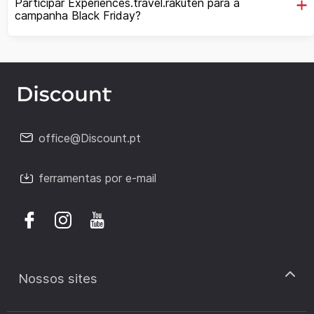
Participar Experiences.travel.rakuten para a
campanha Black Friday?
office@Discount.pt
ferramentas por e-mail
Nossos sites
discount.pt