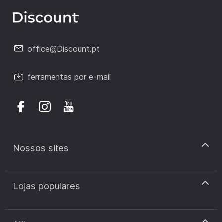
office@Discount.pt
ferramentas por e-mail
Nossos sites
discount.pt
Lojas populares
discount.sk
discount.ar
Cupão de desconto Zooplus
discount.ro