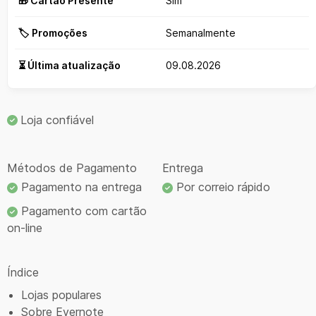
🎁 Cartão Presente
Sim
🏷️ Promoções
Semanalmente
⏳ Última atualização
09.08.2026
Loja confiável
Métodos de Pagamento
Entrega
Pagamento na entrega
Por correio rápido
Pagamento com cartão
on-line
Índice
Lojas populares
Sobre Evernote