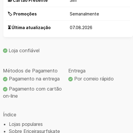
🎁 Cartão Presente
Sim
🏷️ Promoções
Semanalmente
⏳ Última atualização
07.08.2026
Loja confiável
Métodos de Pagamento
Entrega
Pagamento na entrega
Por correio rápido
Pagamento com cartão
on-line
Índice
Lojas populares
Sobre Ericeirasurfskate