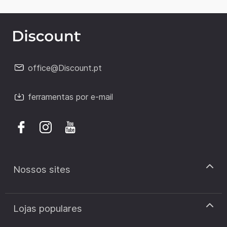
office@Discount.pt
ferramentas por e-mail
Nossos sites
discount.pt
Lojas populares
discount.sk
discount.ar