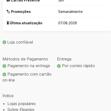
🎁 Cartão Presente
Sim
🏷️ Promoções
Semanalmente
⏳ Última atualização
07.08.2026
Loja confiável
Métodos de Pagamento
Entrega
Pagamento na entrega
Por correio rápido
Pagamento com cartão
on-line
Índice
Lojas populares
Sobre Elpumps