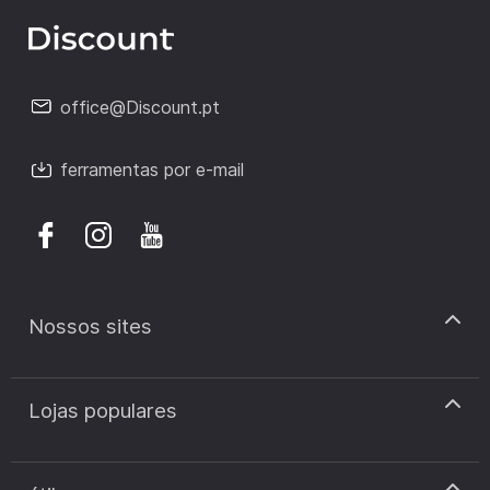
office@Discount.pt
ferramentas por e-mail
Nossos sites
discount.pt
Lojas populares
discount.sk
discount.ar
Cupão de desconto Zooplus
discount.ro