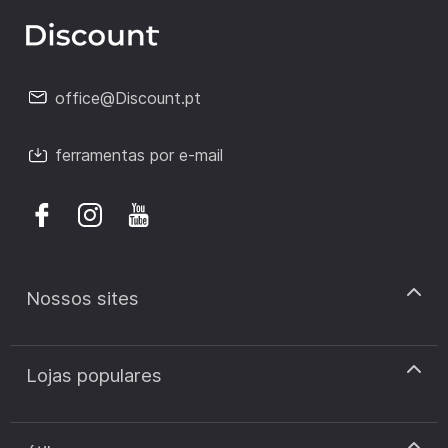
office@Discount.pt
ferramentas por e-mail
Nossos sites
discount.pt
Lojas populares
discount.sk
discount.ar
Cupão de desconto Zooplus
discount.ro