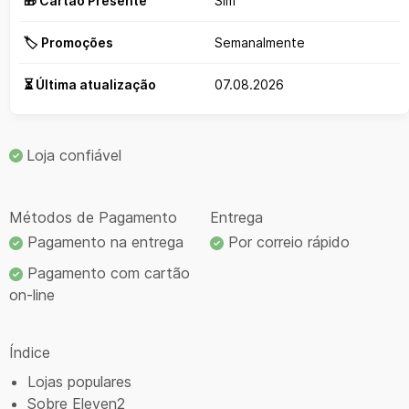
🎁 Cartão Presente
Sim
🏷️ Promoções
Semanalmente
⏳ Última atualização
07.08.2026
Loja confiável
Métodos de Pagamento
Entrega
Pagamento na entrega
Por correio rápido
Pagamento com cartão
on-line
Índice
Lojas populares
Sobre Eleven2