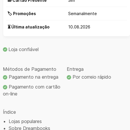
🎁 Cartão Presente
Sim
🏷️ Promoções
Semanalmente
⏳ Última atualização
10.08.2026
Loja confiável
Métodos de Pagamento
Entrega
Pagamento na entrega
Por correio rápido
Pagamento com cartão
on-line
Índice
Lojas populares
Sobre Dreambooks