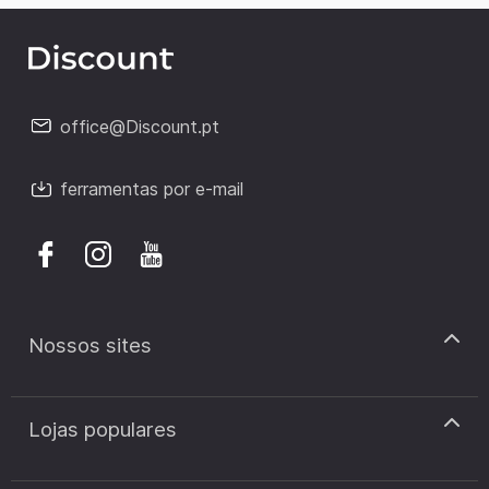
office@Discount.pt
ferramentas por e-mail
Nossos sites
discount.pt
Lojas populares
discount.sk
discount.ar
Cupão de desconto Zooplus