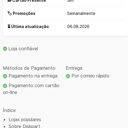
🎁 Cartão Presente
Sim
🏷️ Promoções
Semanalmente
⏳ Última atualização
06.08.2026
Loja confiável
Métodos de Pagamento
Entrega
Pagamento na entrega
Por correio rápido
Pagamento com cartão
on-line
Índice
Lojas populares
Sobre Diskpart