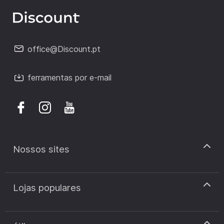
office@Discount.pt
ferramentas por e-mail
Nossos sites
discount.pt
Lojas populares
discount.sk
discount.ar
Cupão de desconto Zooplus
discount.ro