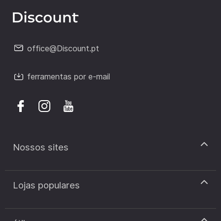
office@Discount.pt
ferramentas por e-mail
Nossos sites
discount.pt
Lojas populares
discount.sk
discount.ar
Cupão de desconto Zooplus
discount.ro