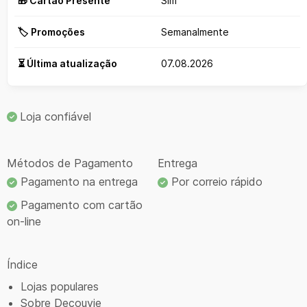
🎁 Cartão Presente
Sim
🏷️ Promoções
Semanalmente
⏳ Última atualização
07.08.2026
Loja confiável
Métodos de Pagamento
Entrega
Pagamento na entrega
Por correio rápido
Pagamento com cartão
on-line
Índice
Lojas populares
Sobre Decouvie