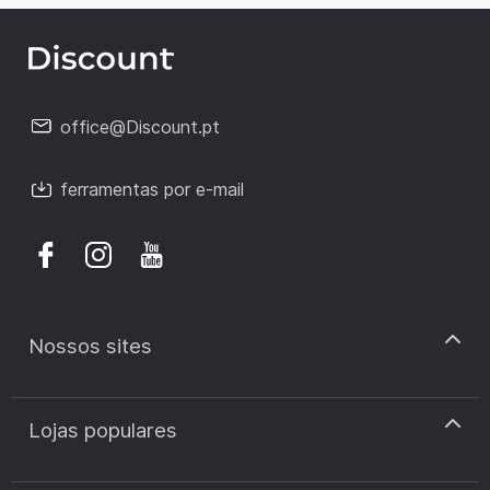
office@Discount.pt
ferramentas por e-mail
Nossos sites
discount.pt
Lojas populares
discount.sk
discount.ar
Cupão de desconto Zooplus