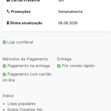
🎁 Cartão Presente
Sim
🏷️ Promoções
Semanalmente
⏳ Última atualização
08.08.2026
Loja confiável
Métodos de Pagamento
Entrega
Pagamento na entrega
Por correio rápido
Pagamento com cartão
on-line
Índice
Lojas populares
Sobre Creative-tim