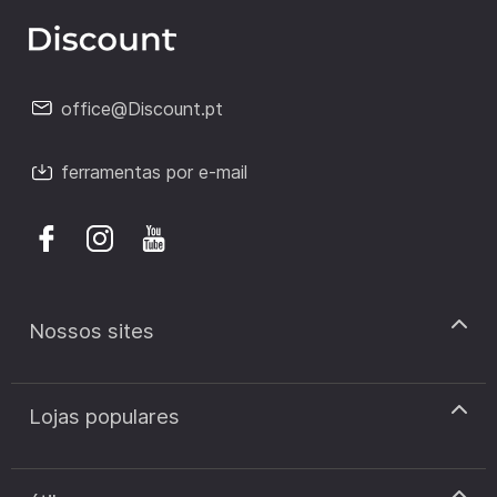
office@Discount.pt
ferramentas por e-mail
Nossos sites
discount.pt
Lojas populares
discount.sk
discount.ar
Cupão de desconto Zooplus
discount.ro