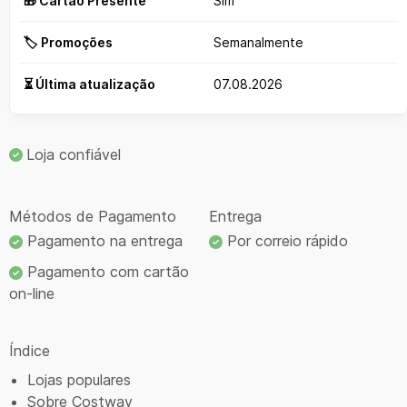
🎁 Cartão Presente
Sim
🏷️ Promoções
Semanalmente
⏳ Última atualização
07.08.2026
Loja confiável
Métodos de Pagamento
Entrega
Pagamento na entrega
Por correio rápido
Pagamento com cartão
on-line
Índice
Lojas populares
Sobre Costway