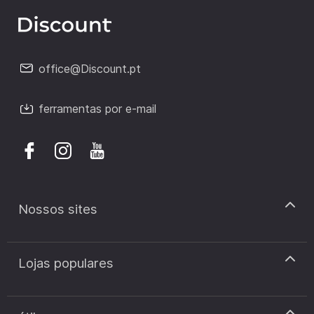
office@Discount.pt
ferramentas por e-mail
Nossos sites
discount.pt
Lojas populares
discount.sk
discount.ar
Cupão de desconto Zooplus
discount.ro