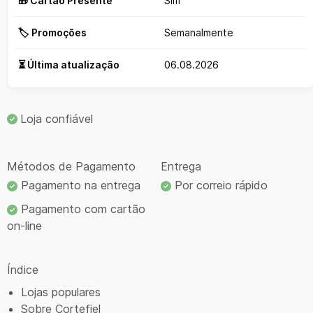
🎁 Cartão Presente
Sim
🏷️ Promoções
Semanalmente
⏳ Última atualização
06.08.2026
Loja confiável
Métodos de Pagamento
Entrega
Pagamento na entrega
Por correio rápido
Pagamento com cartão
on-line
Índice
Lojas populares
Sobre Cortefiel