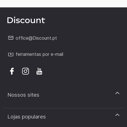
office@Discount.pt
ferramentas por e-mail
Nossos sites
discount.pt
Lojas populares
discount.sk
discount.ar