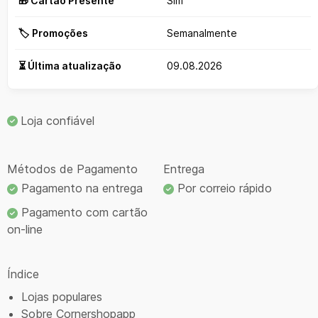
🎁 Cartão Presente
Sim
🏷️ Promoções
Semanalmente
⏳ Última atualização
09.08.2026
Loja confiável
Métodos de Pagamento
Entrega
Pagamento na entrega
Por correio rápido
Pagamento com cartão
on-line
Índice
Lojas populares
Sobre Cornershopapp