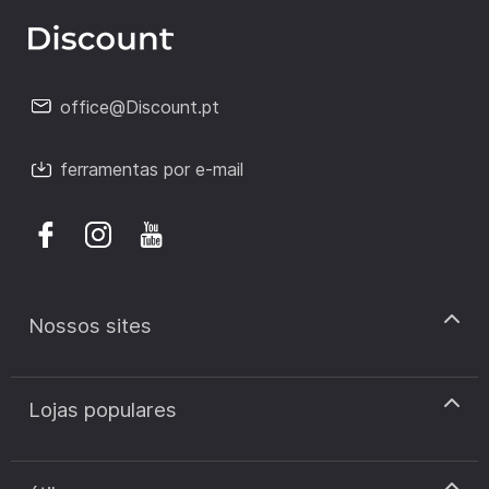
office@Discount.pt
ferramentas por e-mail
Nossos sites
discount.pt
Lojas populares
discount.sk
discount.ar
Cupão de desconto Zooplus
discount.ro