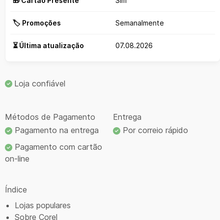
🎁 Cartão Presente
Sim
🏷️ Promoções
Semanalmente
⏳ Última atualização
07.08.2026
Loja confiável
Métodos de Pagamento
Entrega
Pagamento na entrega
Por correio rápido
Pagamento com cartão
on-line
Índice
Lojas populares
Sobre Corel