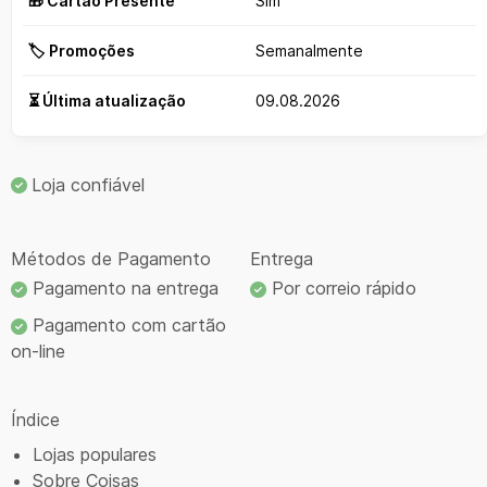
🎁 Cartão Presente
Sim
🏷️ Promoções
Semanalmente
⏳ Última atualização
09.08.2026
Loja confiável
Métodos de Pagamento
Entrega
Pagamento na entrega
Por correio rápido
Pagamento com cartão
on-line
Índice
Lojas populares
Sobre Coisas