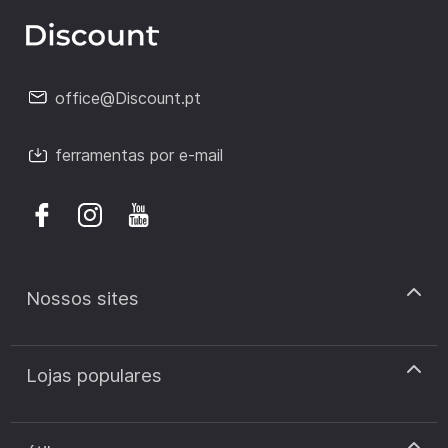
office@Discount.pt
ferramentas por e-mail
Nossos sites
discount.pt
Lojas populares
discount.sk
discount.ar
Cupão de desconto Zooplus
discount.ro