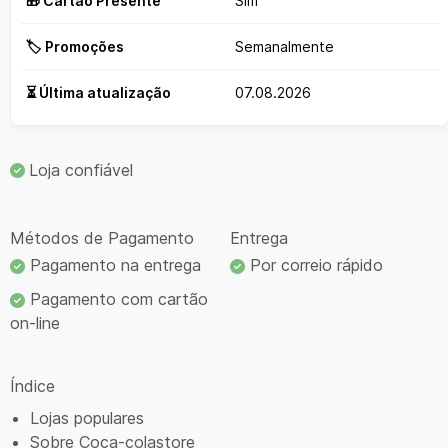
🎁 Cartão Presente
Sim
🏷️ Promoções
Semanalmente
⏳ Última atualização
07.08.2026
Loja confiável
Métodos de Pagamento
Entrega
Pagamento na entrega
Por correio rápido
Pagamento com cartão
on-line
Índice
Lojas populares
Sobre Coca-colastore