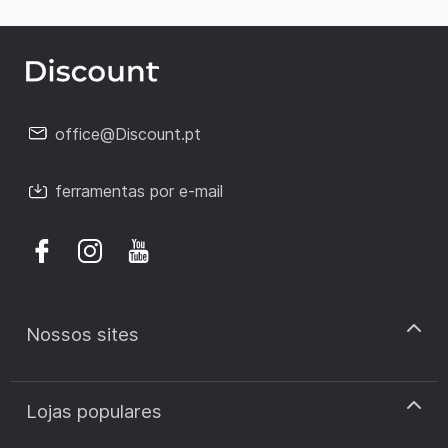
office@Discount.pt
ferramentas por e-mail
Nossos sites
discount.pt
Lojas populares
discount.sk
discount.ar