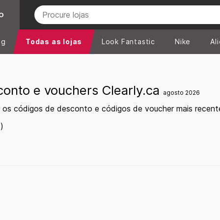
O
ng
Todas as lojas
Look Fantastic
Nike
Al
onto e vouchers Clearly.ca
agosto 2026
 os códigos de desconto e códigos de voucher mais recente
)