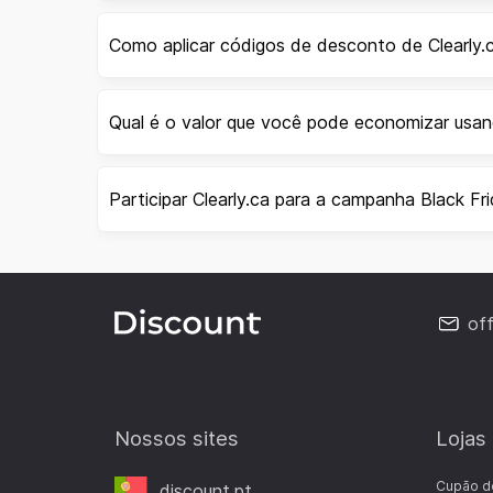
Como aplicar códigos de desconto de Clearly.
Qual é o valor que você pode economizar usan
Participar Clearly.ca para a campanha Black Fr
of
Nossos sites
Lojas
Cupão d
discount.pt