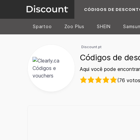
CÓDIGOS DE DESCONT
Spartoo
Zoo Plus
SHEIN
Samsu
Discount.pt
Códigos de desc
Aqui você pode encontrar
(76 votos