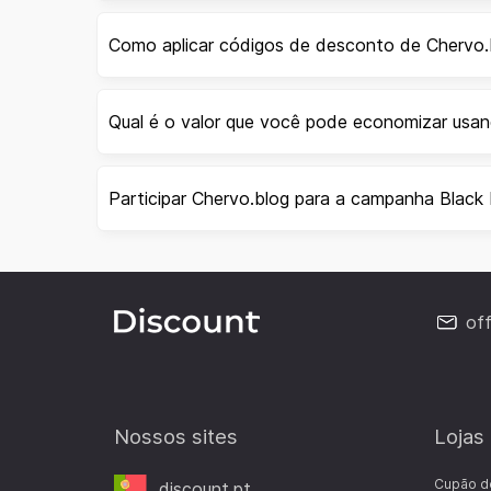
Como aplicar códigos de desconto de Chervo.
Qual é o valor que você pode economizar usa
Participar Chervo.blog para a campanha Black 
of
Nossos sites
Lojas
Cupão d
discount.pt