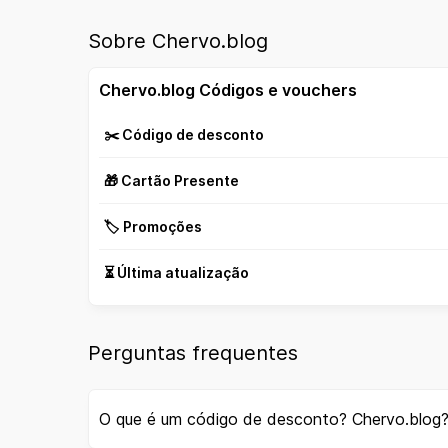
Sobre Chervo.blog
Chervo.blog Códigos e vouchers
✂️ Código de desconto
🎁 Cartão Presente
🏷️ Promoções
⏳ Última atualização
Perguntas frequentes
O que é um código de desconto? Chervo.blog