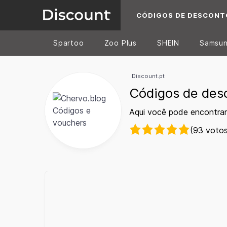
CÓDIGOS DE DESCONT
Spartoo
Zoo Plus
SHEIN
Samsu
Discount.pt
Códigos de des
Aqui você pode encontrar
(93 votos