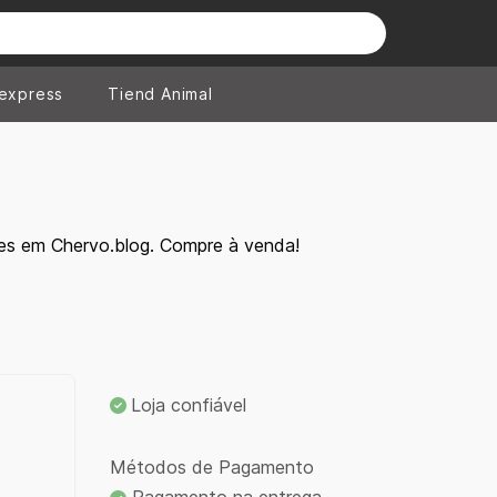
iexpress
Tiend Animal
es em Chervo.blog. Compre à venda!
Loja confiável
Métodos de Pagamento