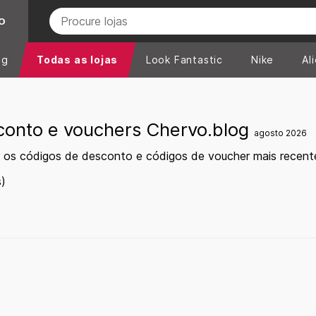
O
ng
Todas as lojas
Look Fantastic
Nike
Al
conto e vouchers Chervo.blog
agosto 2026
 os códigos de desconto e códigos de voucher mais recent
)