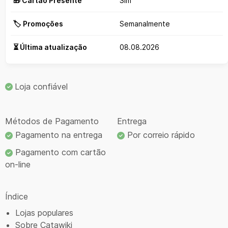
🎁 Cartão Presente
Sim
🏷️ Promoções
Semanalmente
⏳ Última atualização
08.08.2026
Loja confiável
Métodos de Pagamento
Entrega
Pagamento na entrega
Por correio rápido
Pagamento com cartão
on-line
Índice
Lojas populares
Sobre Catawiki