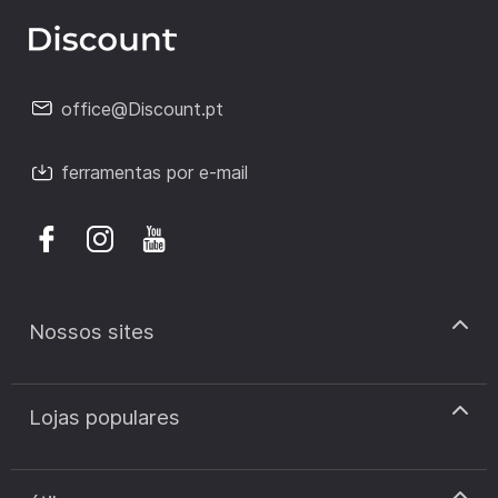
office@Discount.pt
ferramentas por e-mail
Nossos sites
discount.pt
Lojas populares
discount.sk
discount.ar
Cupão de desconto Zooplus
discount.ro