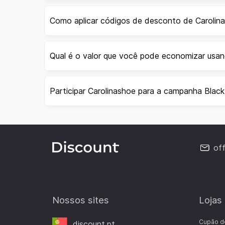
Como aplicar códigos de desconto de Carolin
Qual é o valor que você pode economizar usa
Participar Carolinashoe para a campanha Black
of
Nossos sites
Lojas
Cupão d
discount.pt