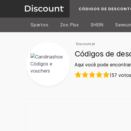
CÓDIGOS DE DESCONT
Spartoo
Zoo Plus
SHEIN
Samsu
Discount.pt
Códigos de des
Aqui você pode encontrar
(57 votos