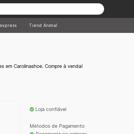
iexpress
Tiend Animal
es em Carolinashoe. Compre à venda!
Loja confiável
Métodos de Pagamento