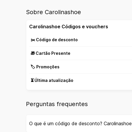
Sobre Carolinashoe
Carolinashoe Códigos e vouchers
✂️ Código de desconto
🎁 Cartão Presente
🏷️ Promoções
⏳ Última atualização
Perguntas frequentes
O que é um código de desconto? Carolinashoe