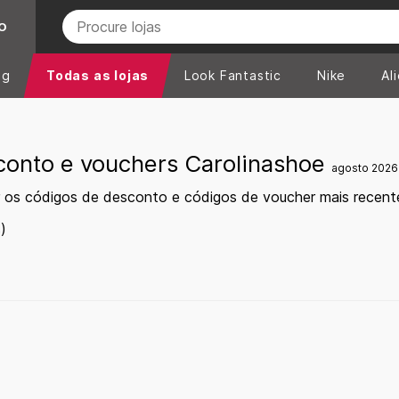
O
ng
Todas as lojas
Look Fantastic
Nike
Al
conto e vouchers Carolinashoe
agosto 2026
 os códigos de desconto e códigos de voucher mais recent
)