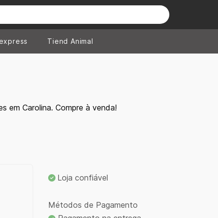
iexpress
Tiend Animal
es em Carolina. Compre à venda!
Loja confiável
Métodos de Pagamento