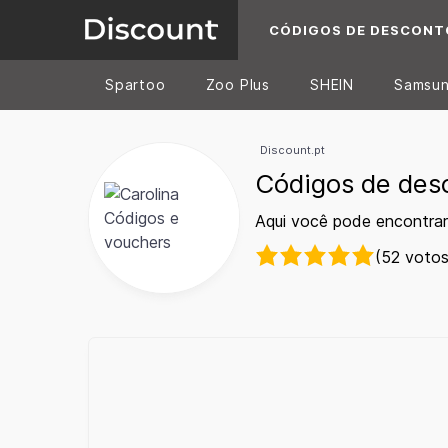
CÓDIGOS DE DESCONT
Spartoo
Zoo Plus
SHEIN
Samsu
Discount.pt
Códigos de des
Aqui você pode encontrar
(52 votos