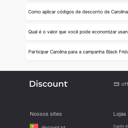
Como aplicar códigos de desconto de Carolin
Qual é o valor que você pode economizar usa
Participar Carolina para a campanha Black Frid
of
Nossos sites
Lojas
Cupão d
discount.pt