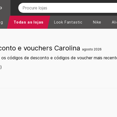
O
ng
Todas as lojas
Look Fantastic
Nike
Al
conto e vouchers Carolina
agosto 2026
 os códigos de desconto e códigos de voucher mais recent
)