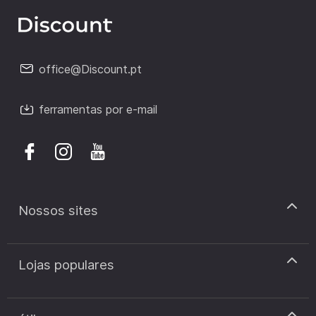
office@Discount.pt
ferramentas por e-mail
Nossos sites
discount.pt
Lojas populares
discount.sk
discount.ar
Cupão de desconto Zooplus
discount.ro