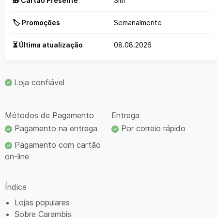
🎁 Cartão Presente
Sim
🏷️ Promoções
Semanalmente
⏳ Última atualização
08.08.2026
Loja confiável
Métodos de Pagamento
Entrega
Pagamento na entrega
Por correio rápido
Pagamento com cartão
on-line
Índice
Lojas populares
Sobre Carambis