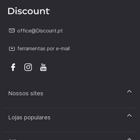
office@Discount.pt
ferramentas por e-mail
Nossos sites
discount.pt
Lojas populares
discount.sk
discount.ar
Cupão de desconto Zooplus
discount.ro