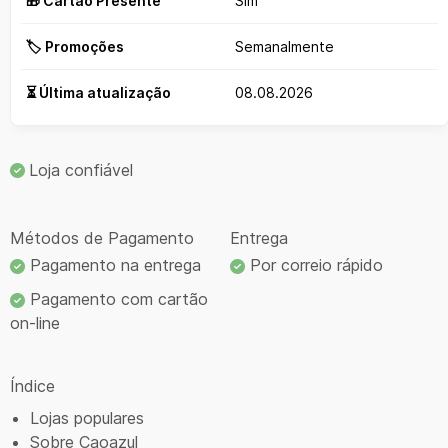
🎁 Cartão Presente
Sim
🏷️ Promoções
Semanalmente
⏳ Última atualização
08.08.2026
Loja confiável
Métodos de Pagamento
Entrega
Pagamento na entrega
Por correio rápido
Pagamento com cartão
on-line
Índice
Lojas populares
Sobre Caoazul