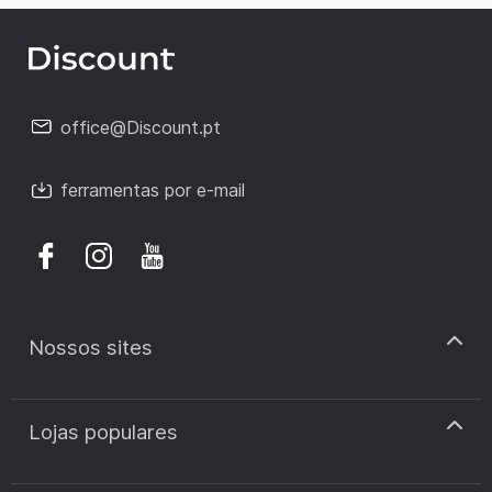
office@Discount.pt
ferramentas por e-mail
Nossos sites
discount.pt
Lojas populares
discount.sk
discount.ar
Cupão de desconto Zooplus