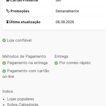
🎁 Cartão Presente
Sim
🏷️ Promoções
Semanalmente
⏳ Última atualização
08.08.2026
Loja confiável
Métodos de Pagamento
Entrega
Pagamento na entrega
Por correio rápido
Pagamento com cartão
on-line
Índice
Lojas populares
Sobre Calzedonia